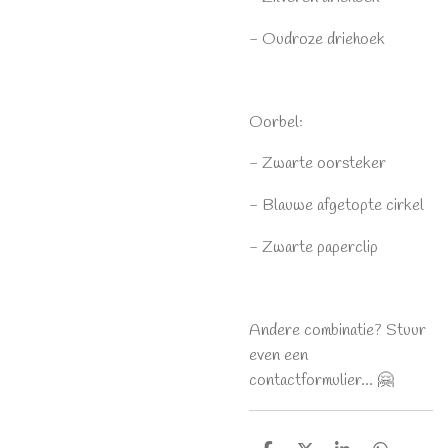
- Oudroze driehoek
Oorbel:
- Zwarte oorsteker
- Blauwe afgetopte cirkel
- Zwarte paperclip
Andere combinatie? Stuur
even een
contactformulier... 🤗