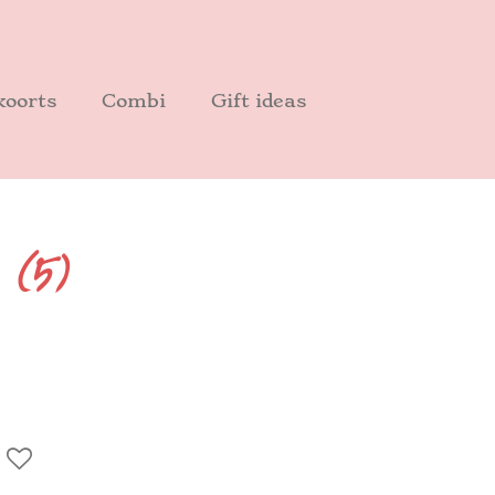
oorts
Combi
Gift ideas
 (5)