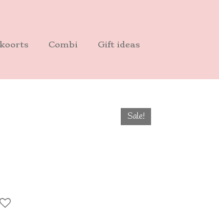
koorts
Combi
Gift ideas
Sale!