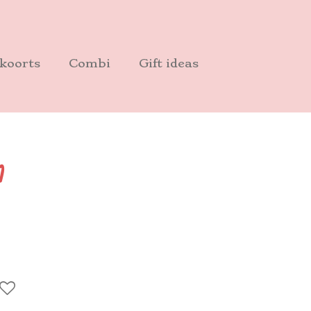
koorts
Combi
Gift ideas
n