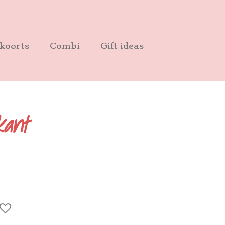
koorts
Combi
Gift ideas
kant